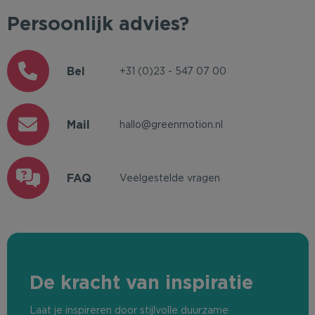
Persoonlijk advies?
Bel
+31 (0)23 - 547 07 00
Mail
hallo@greenmotion.nl
FAQ
Veelgestelde vragen
De kracht van inspiratie
Laat je inspireren door stijlvolle duurzame