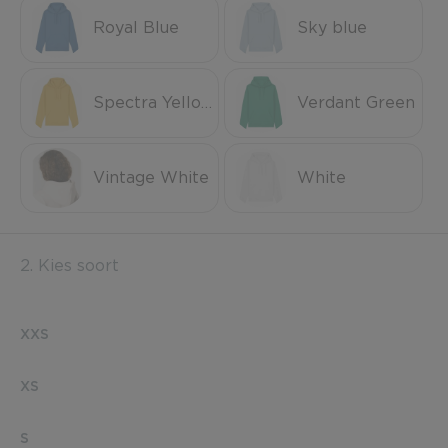
Royal Blue
Sky blue
Spectra Yellow
Verdant Green
Vintage White
White
2. Kies soort
XXS
XS
S