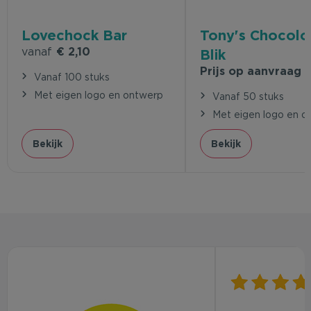
Lovechock Bar
Tony's Chocolo
vanaf
€ 2,10
Blik
Prijs op aanvraag
Vanaf 100 stuks
Met eigen logo en ontwerp
Vanaf 50 stuks
Met eigen logo en o
Bekijk
Bekijk