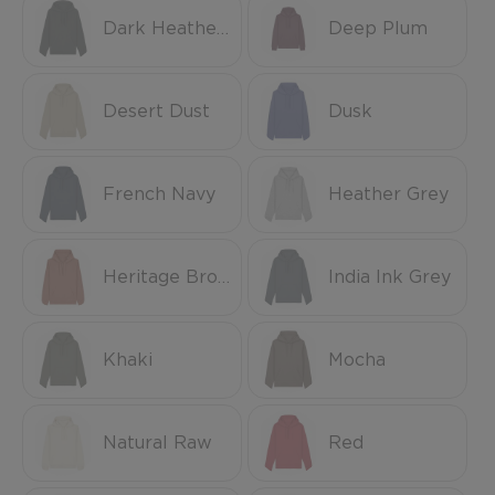
Dark Heather Grey
Deep Plum
Desert Dust
Dusk
French Navy
Heather Grey
Heritage Brown
India Ink Grey
Khaki
Mocha
Natural Raw
Red