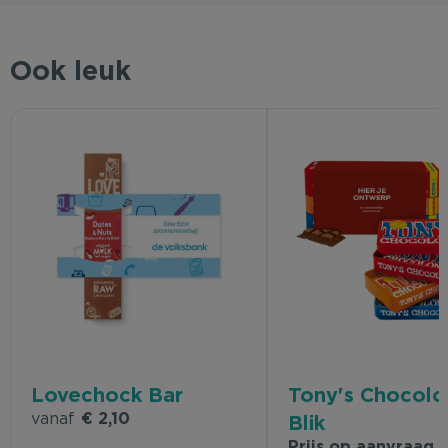
Ook leuk
Lovechock Bar
Tony's Chocolo
vanaf
€ 2,10
Blik
Prijs op aanvraag