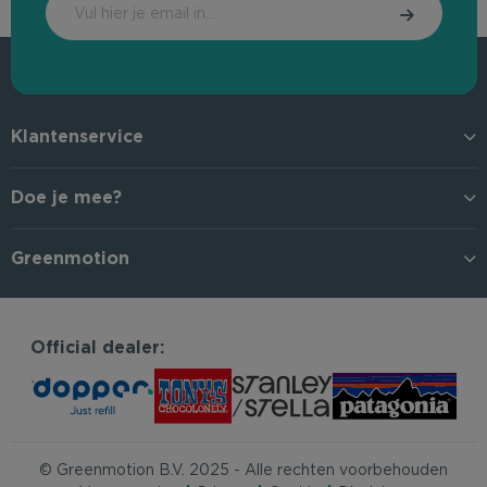
Klantenservice
Doe je mee?
Greenmotion
Official dealer:
© Greenmotion B.V. 2025 - Alle rechten voorbehouden