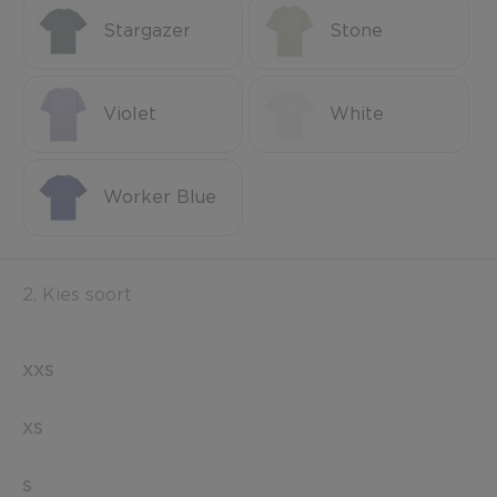
Stargazer
Stone
Violet
White
Worker Blue
2. Kies soort
XXS
XS
S