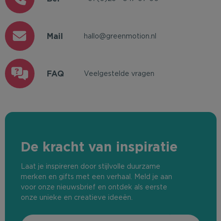
Mail
hallo@greenmotion.nl
FAQ
Veelgestelde vragen
De kracht van inspiratie
Laat je inspireren door stijlvolle duurzame
merken en gifts met een verhaal. Meld je aan
voor onze nieuwsbrief en ontdek als eerste
onze unieke en creatieve ideeën.