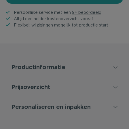
Persoonlijke service met een
9+ beoordeeld
Altijd een helder kostenoverzicht vooraf
Flexibel: wijzigingen mogelijk tot productie start
Productinformatie
Prijsoverzicht
Personaliseren en inpakken