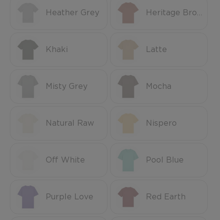
Heather Grey
Heritage Brown
Khaki
Latte
Misty Grey
Mocha
Natural Raw
Nispero
Off White
Pool Blue
Purple Love
Red Earth