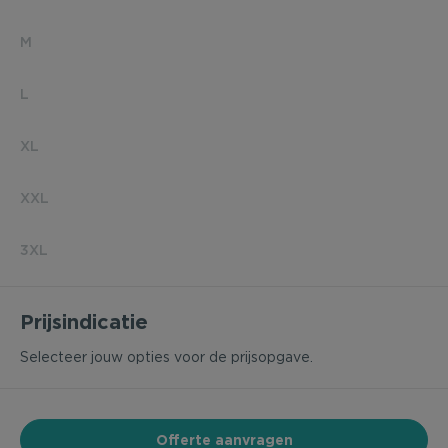
M
L
XL
XXL
3XL
Prijsindicatie
Selecteer jouw opties voor de prijsopgave.
Offerte aanvragen