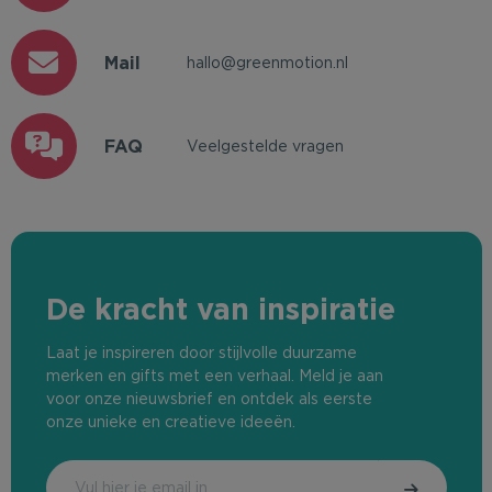
Mail
hallo@greenmotion.nl
FAQ
Veelgestelde vragen
De kracht van inspiratie
Laat je inspireren door stijlvolle duurzame
merken en gifts met een verhaal. Meld je aan
voor onze nieuwsbrief en ontdek als eerste
onze unieke en creatieve ideeën.