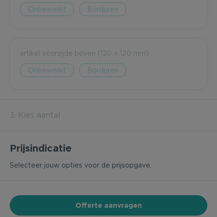
Onbewerkt
Borduren
artikel voorzijde boven (120 x 120 mm)
Onbewerkt
Borduren
3. Kies aantal
Prijsindicatie
Selecteer jouw opties voor de prijsopgave.
Offerte aanvragen