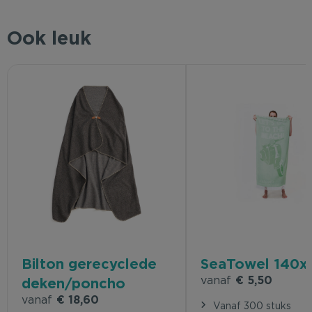
Ook leuk
Bilton gerecyclede
SeaTowel 140
vanaf
€ 5,50
deken/poncho
vanaf
€ 18,60
Vanaf 300 stuks