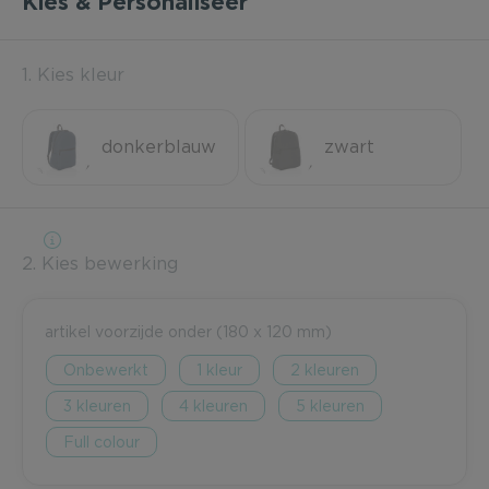
Kies & Personaliseer
1. Kies kleur
donkerblauw
zwart
2. Kies bewerking
artikel voorzijde onder (180 x 120 mm)
Onbewerkt
1
2
3
4
5
Full colour