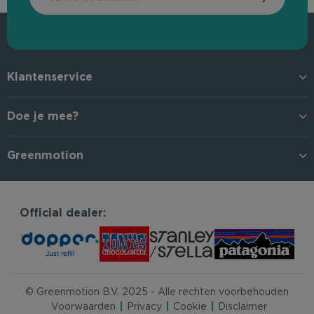
Klantenservice
Doe je mee?
Greenmotion
Official dealer:
© Greenmotion B.V. 2025 - Alle rechten voorbehouden
Voorwaarden
Privacy
Cookie
Disclaimer