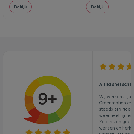
Bekijk
Bekijk
Altijd snel scha
Wij werken al ja
Greenmotion en 
steeds erg goed.
weer heel fijn en
Ze denken goed
wensen en herhaa