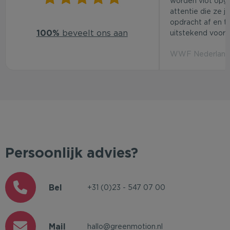
worden vlot opg
attentie die ze j
opdracht af en t
100%
beveelt ons aan
uitstekend voor d
WWF Nederland 
Persoonlijk advies?
Bel
+31 (0)23 - 547 07 00
Mail
hallo@greenmotion.nl