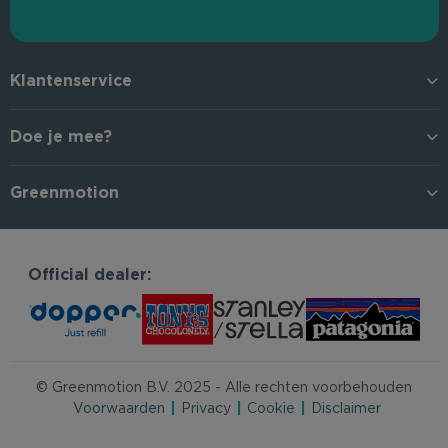
Klantenservice
Doe je mee?
Greenmotion
Official dealer:
© Greenmotion B.V. 2025 - Alle rechten voorbehouden
Voorwaarden
Privacy
Cookie
Disclaimer