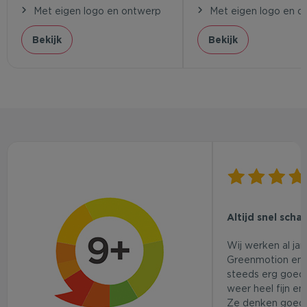
Met eigen logo en ontwerp
Met eigen logo en o
Bekijk
Bekijk
Altijd snel scha
Wij werken al ja
Greenmotion en 
steeds erg goed.
weer heel fijn en
Ze denken goed