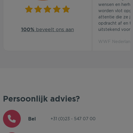
wensen en herhaa
worden vlot opg
attentie die ze j
opdracht af en t
100%
beveelt ons aan
uitstekend voor d
WWF Nederland 
Persoonlijk advies?
Bel
+31 (0)23 - 547 07 00