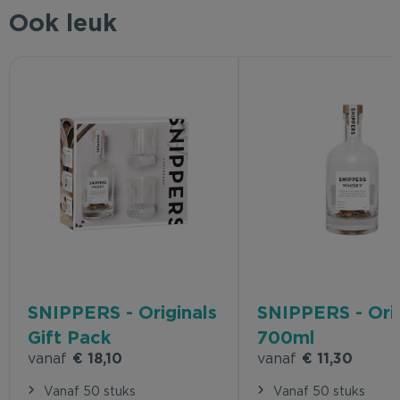
Ook leuk
SNIPPERS - Originals
SNIPPERS - Orig
Gift Pack
700ml
vanaf
€ 18,10
vanaf
€ 11,30
Vanaf 50 stuks
Vanaf 50 stuks