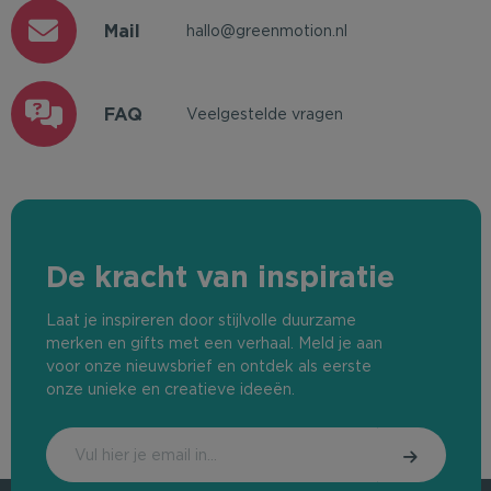
Mail
hallo@greenmotion.nl
FAQ
Veelgestelde vragen
De kracht van inspiratie
Laat je inspireren door stijlvolle duurzame
merken en gifts met een verhaal. Meld je aan
voor onze nieuwsbrief en ontdek als eerste
onze unieke en creatieve ideeën.