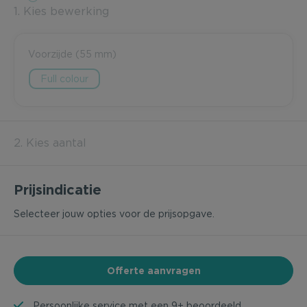
1. Kies bewerking
Voorzijde (55 mm)
Full colour
2. Kies aantal
Prijsindicatie
Selecteer jouw opties voor de prijsopgave.
Offerte aanvragen
Persoonlijke service met een
9+ beoordeeld