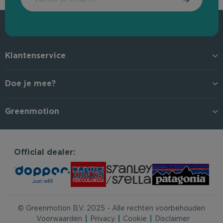
Klantenservice
Doe je mee?
Greenmotion
Official dealer:
© Greenmotion B.V. 2025 - Alle rechten voorbehouden
Voorwaarden
Privacy
Cookie
Disclaimer