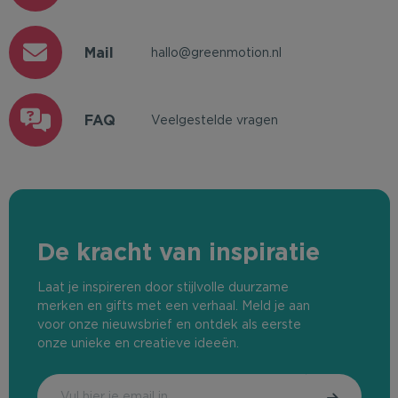
Mail
hallo@greenmotion.nl
FAQ
Veelgestelde vragen
De kracht van inspiratie
Laat je inspireren door stijlvolle duurzame
merken en gifts met een verhaal. Meld je aan
voor onze nieuwsbrief en ontdek als eerste
onze unieke en creatieve ideeën.