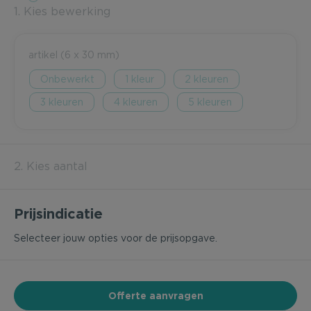
1. Kies bewerking
artikel (6 x 30 mm)
Onbewerkt
1
2
3
4
5
2. Kies aantal
Prijsindicatie
Selecteer jouw opties voor de prijsopgave.
Offerte aanvragen