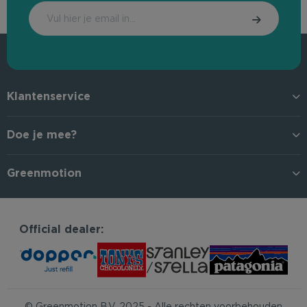
Klantenservice
Doe je mee?
Greenmotion
Official dealer:
© Greenmotion B.V. 2025 - Alle rechten voorbehouden