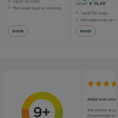
Vanaf 50 stuks
vanaf
€ 10,49
Met eigen logo en ontwerp
Vanaf 50 stuks
Met eigen logo en o
Bekijk
Bekijk
Altijd snel scha
Wij werken al ja
Greenmotion en 