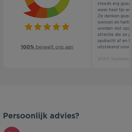
steeds erg goed.
weer heel fijn en
Ze denken goed
wensen en herhaa
worden vlot opg
attentie die ze j
opdracht af en t
100%
beveelt ons aan
uitstekend voor d
WWF Nederland 
Persoonlijk advies?