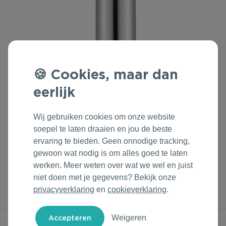
Outdoor & Vrije tijd
Groene Lente Dagen
Rituals
Technologie & Gadgets
Oranjefeest
Roll'Eat
Home & Living
Vakantie & Zomer
Samsonite
Cookies, maar dan
Duurzame Bestsellers
Back to Routine
Stanley/Stella
eerlijk
Daarom Duurzaam
Herfstmomenten
Tony's Chocolonely
Wij gebruiken cookies om onze website
soepel te laten draaien en jou de beste
Sinterklaas
ervaring te bieden. Geen onnodige tracking,
gewoon wat nodig is om alles goed te laten
Warme Winter
werken. Meer weten over wat we wel en juist
niet doen met je gegevens? Bekijk onze
Kerst & Eindejaar
Kies & Personaliseer
privacyverklaring
en
cookieverklaring
.
Weigeren
1. Kies kleur