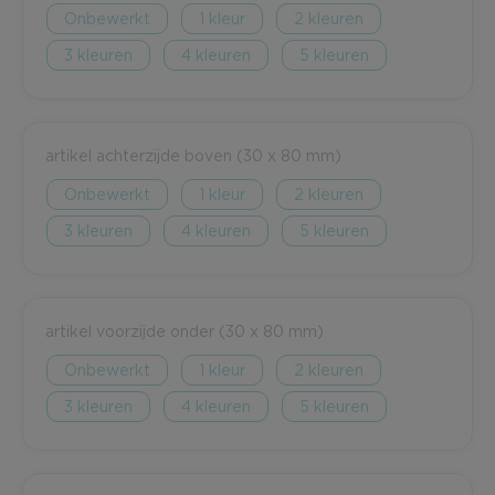
Onbewerkt
1
2
3
4
5
artikel achterzijde boven (30 x 80 mm)
Onbewerkt
1
2
3
4
5
artikel voorzijde onder (30 x 80 mm)
Onbewerkt
1
2
3
4
5