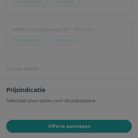
Onbewerkt
Graveren
artikel voorzijde boven (30 x 100 mm)
Onbewerkt
Graveren
3. Kies aantal
Prijsindicatie
Selecteer jouw opties voor de prijsopgave.
Offerte aanvragen