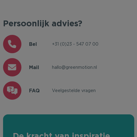
Persoonlijk advies?
Bel
+31 (0)23 - 547 07 00
Mail
hallo@greenmotion.nl
FAQ
Veelgestelde vragen
De kracht van inspiratie