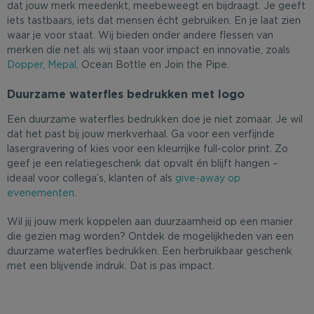
dat jouw merk meedenkt, meebeweegt en bijdraagt. Je geeft
iets tastbaars, iets dat mensen écht gebruiken. En je laat zien
waar je voor staat. Wij bieden onder andere flessen van
merken die net als wij staan voor impact en innovatie, zoals
Dopper,
Mepal,
Ocean Bottle en Join the Pipe.
Duurzame waterfles bedrukken met logo
Een duurzame waterfles bedrukken doe je niet zomaar. Je wil
dat het past bij jouw merkverhaal. Ga voor een verfijnde
lasergravering of kies voor een kleurrijke full-color print. Zo
geef je een relatiegeschenk dat opvalt én blijft hangen –
ideaal voor collega’s, klanten of als
give-away op
evenementen.
Wil jij jouw merk koppelen aan duurzaamheid op een manier
die gezien mag worden? Ontdek de mogelijkheden van een
duurzame waterfles bedrukken. Een herbruikbaar geschenk
met een blijvende indruk. Dat is pas impact.