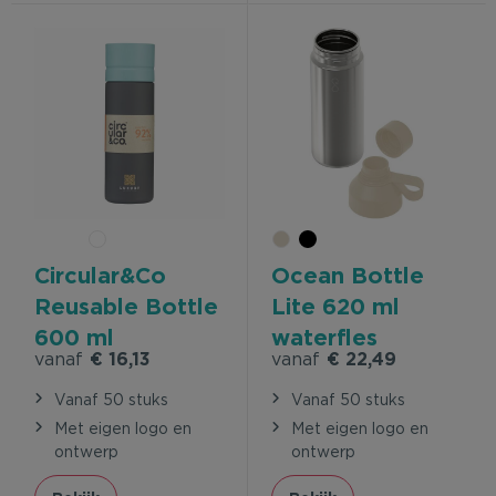
Circular&Co
Ocean Bottle
Reusable Bottle
Lite 620 ml
600 ml
waterfles
vanaf
€ 16,13
vanaf
€ 22,49
waterfles
Vanaf 50 stuks
Vanaf 50 stuks
Met eigen logo en
Met eigen logo en
ontwerp
ontwerp