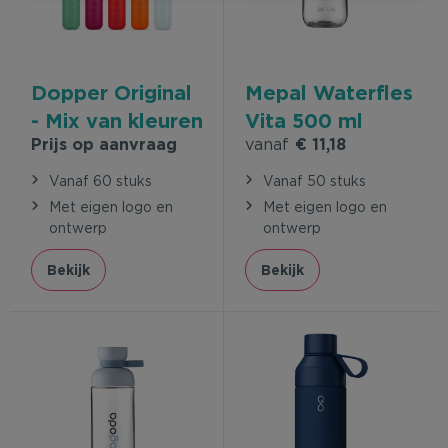
Dopper Original
Mepal Waterfles
- Mix van kleuren
Vita 500 ml
Prijs op aanvraag
vanaf
€ 11,18
Vanaf 60 stuks
Vanaf 50 stuks
Met eigen logo en
Met eigen logo en
ontwerp
ontwerp
Bekijk
Bekijk