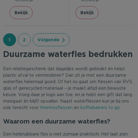
Bekijk
Bekijk
1
2
Volgende
Duurzame waterfles bedrukken
Een relatiegeschenk dat dagelijks wordt gebruikt én helpt
plastic afval te verminderen? Dan zit je met een duurzame
waterfles helemaal goed. Of het nu gaat om flessen van RVS,
glas of gerecycled materiaal – je maakt altijd een bewuste
keuze. Voeg daar je logo aan toe, en je hebt een gift dat lang
meegaat én blijft opvallen. Naast waterflessen kun je bij ons
ook terecht voor
thermosflessen
en
koffiebekers to go.
Waarom een duurzame waterfles?
Een herbruikbare fles is niet zomaar praktisch. Het laat zien