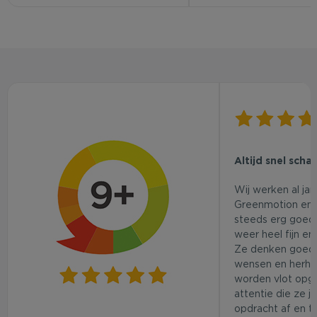
Altijd snel scha
Wij werken al ja
Greenmotion en 
steeds erg goed.
weer heel fijn en
Ze denken goed
wensen en herhaa
worden vlot opg
attentie die ze j
opdracht af en t