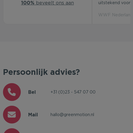
100%
beveelt ons aan
uitstekend voor d
WWF Nederland 
Persoonlijk advies?
Bel
+31 (0)23 - 547 07 00
Mail
hallo@greenmotion.nl