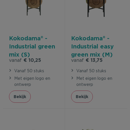
Kokodama® -
Kokodama® -
Industrial green
Industrial easy
mix (S)
green mix (M)
vanaf
€ 10,25
vanaf
€ 13,75
Vanaf 50 stuks
Vanaf 50 stuks
Met eigen logo en
Met eigen logo en
ontwerp
ontwerp
Bekijk
Bekijk