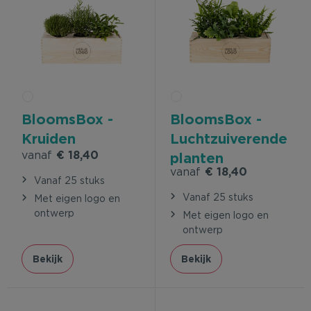
BloomsBox -
BloomsBox -
Kruiden
Luchtzuiverende
vanaf
€ 18,40
planten
vanaf
€ 18,40
Vanaf 25 stuks
Vanaf 25 stuks
Met eigen logo en
ontwerp
Met eigen logo en
ontwerp
Bekijk
Bekijk