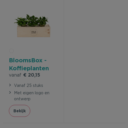
BloomsBox -
Koffieplanten
vanaf
€ 20,15
Vanaf 25 stuks
Met eigen logo en
ontwerp
Bekijk