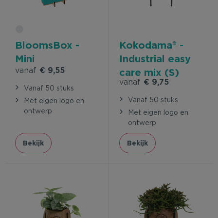
BloomsBox -
Kokodama® -
Mini
Industrial easy
vanaf
€ 9,55
care mix (S)
vanaf
€ 9,75
Vanaf 50 stuks
Vanaf 50 stuks
Met eigen logo en
ontwerp
Met eigen logo en
ontwerp
Bekijk
Bekijk