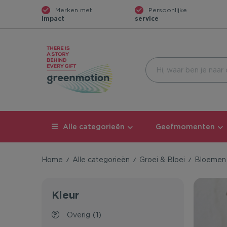
Merken met
Persoonlijke
impact
service
Alle categorieën
Geefmomenten
Home
Alle categorieën
Groei & Bloei
Bloemen 
Kleur
overig
(1)