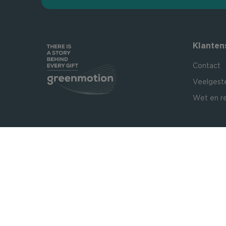
Klanten
Contact
Veelgest
Wet en r
Certificeringen: