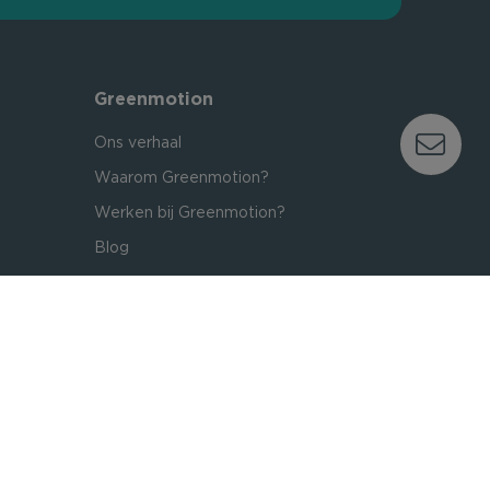
Greenmotion
Ons verhaal
Waarom Greenmotion?
Werken bij Greenmotion?
Blog