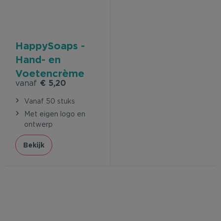
HappySoaps -
Hand- en
Voetencrème
vanaf
€ 5,20
Bar
Vanaf 50 stuks
Met eigen logo en
ontwerp
Bekijk