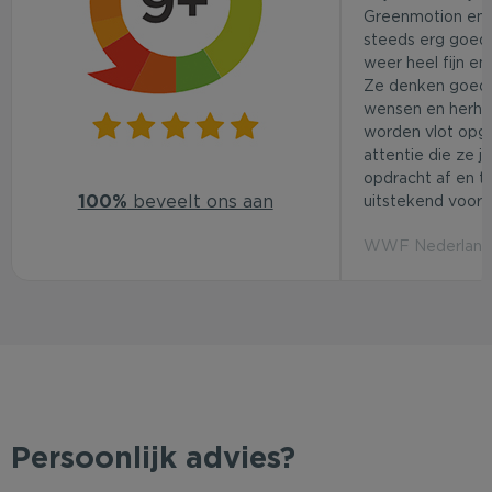
Greenmotion en 
steeds erg goed.
weer heel fijn en
Ze denken goed
wensen en herhaa
worden vlot opg
attentie die ze j
opdracht af en t
100%
beveelt ons aan
uitstekend voor d
WWF Nederland 
Persoonlijk advies?