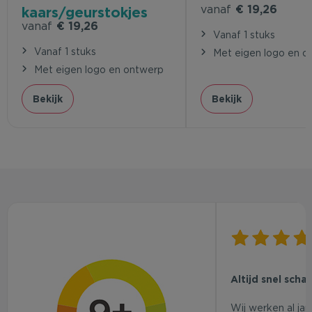
vanaf
€ 19,26
kaars/geurstokjes
vanaf
€ 19,26
Vanaf 1 stuks
Vanaf 1 stuks
Met eigen logo en o
Met eigen logo en ontwerp
Bekijk
Bekijk
Altijd snel scha
Wij werken al ja