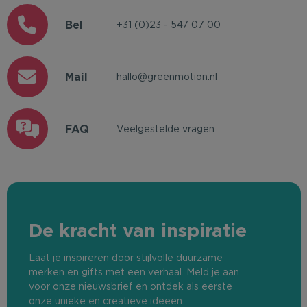
Bel
+31 (0)23 - 547 07 00
Mail
hallo@greenmotion.nl
FAQ
Veelgestelde vragen
De kracht van inspiratie
Laat je inspireren door stijlvolle duurzame
merken en gifts met een verhaal. Meld je aan
voor onze nieuwsbrief en ontdek als eerste
onze unieke en creatieve ideeën.