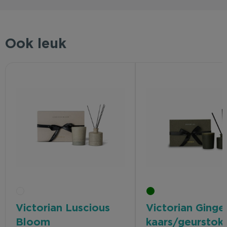
Ook leuk
Victorian Luscious
Victorian Ginge
Bloom
kaars/geurstokj