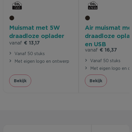
Muismat met 5W
Air muismat m
draadloze oplader
draadloze opla
vanaf
€ 13,17
en USB
vanaf
€ 16,37
Vanaf 50 stuks
Vanaf 50 stuks
Met eigen logo en ontwerp
Met eigen logo en o
Bekijk
Bekijk