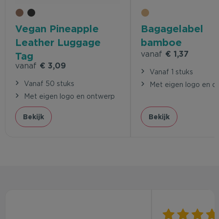
Vegan Pineapple
Bagagelabel
Leather Luggage
bamboe
vanaf
€ 1,37
Tag
vanaf
€ 3,09
Vanaf 1 stuks
Vanaf 50 stuks
Met eigen logo en o
Met eigen logo en ontwerp
Bekijk
Bekijk