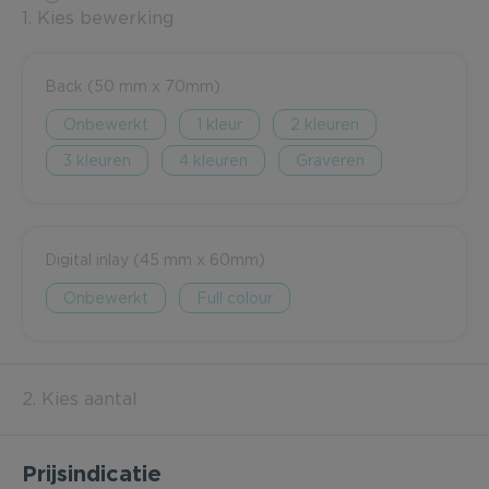
1. Kies bewerking
Back (50 mm x 70mm)
Onbewerkt
1
2
3
4
Graveren
Digital inlay (45 mm x 60mm)
Onbewerkt
Full colour
2. Kies aantal
Prijsindicatie