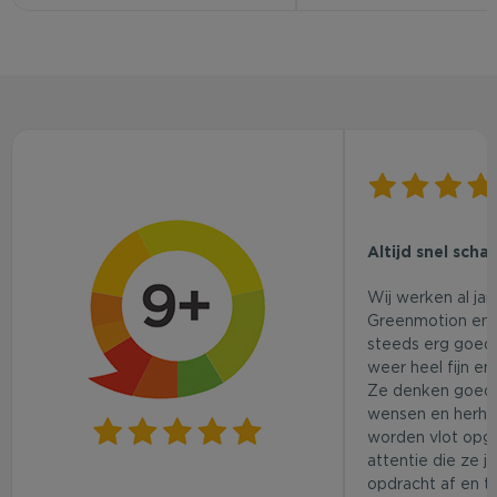
Altijd snel scha
Wij werken al ja
Greenmotion en 
steeds erg goed.
weer heel fijn en
Ze denken goed
wensen en herhaa
worden vlot opg
attentie die ze j
opdracht af en t