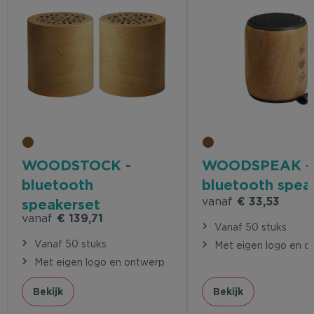
WOODSTOCK -
WOODSPEAK -
bluetooth
bluetooth spea
vanaf
€ 33,53
speakerset
vanaf
€ 139,71
Vanaf 50 stuks
Vanaf 50 stuks
Met eigen logo en o
Met eigen logo en ontwerp
Bekijk
Bekijk