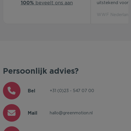
100%
beveelt ons aan
uitstekend voor d
WWF Nederland 
Persoonlijk advies?
Bel
+31 (0)23 - 547 07 00
Mail
hallo@greenmotion.nl