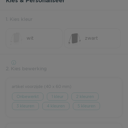
Kies & Personaliseer
1. Kies kleur
wit
zwart
2. Kies bewerking
artikel voorzijde (40 x 60 mm)
Onbewerkt
1
2
3
4
5