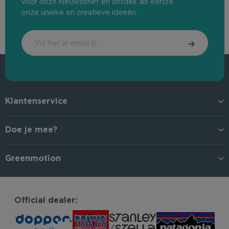
voor onze nieuwsbrief en ontdek als eerste
onze unieke en creatieve ideeën.
Klantenservice
Doe je mee?
Greenmotion
Official dealer: