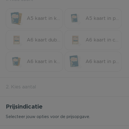
A5 kaart in kraft envelop
A5 kaart in pergamijn envelop
A6 kaart dubbel in cadeaudoosje
A6 kaart in cadeaudoosje
A6 kaart in kraft envelop
A6 kaart in pergamijn envelop
2. Kies aantal
Prijsindicatie
Selecteer jouw opties voor de prijsopgave.