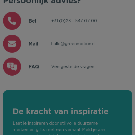
Persoonlijk advies?
Bel
+31 (0)23 - 547 07 00
Mail
hallo@greenmotion.nl
FAQ
Veelgestelde vragen
De kracht van inspiratie
Laat je inspireren door stijlvolle duurzame
merken en gifts met een verhaal. Meld je aan