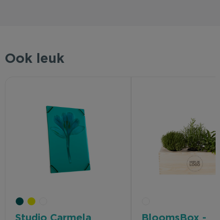
Ook leuk
Studio Carmela
BloomsBox -