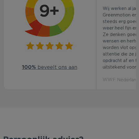
Wij werken al ja
Greenmotion en 
steeds erg goed.
weer heel fijn en
Ze denken goed
wensen en herhaa
worden vlot opg
attentie die ze j
opdracht af en t
100%
beveelt ons aan
uitstekend voor d
WWF Nederland 