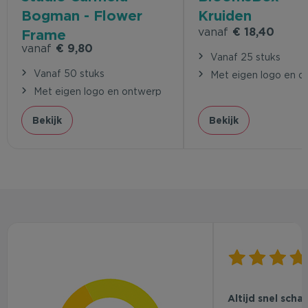
Bogman - Flower
Kruiden
vanaf
€ 18,40
Frame
vanaf
€ 9,80
Vanaf 25 stuks
Vanaf 50 stuks
Met eigen logo en o
Met eigen logo en ontwerp
Bekijk
Bekijk
Altijd snel scha