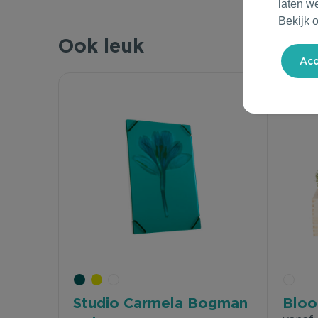
laten w
Bekijk 
Ook leuk
Studio Carmela Bogman
Bloo