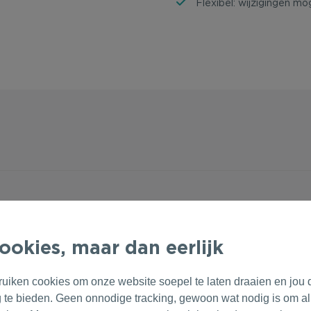
Flexibel: wijzigingen mog
ookies, maar dan eerlijk
ruiken cookies om onze website soepel te laten draaien en jou 
g te bieden. Geen onnodige tracking, gewoon wat nodig is om al