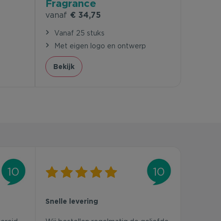
Fragrance
vanaf
€ 34,75
Vanaf 25 stuks
p
Met eigen logo en ontwerp
Bekijk
10
10
Snelle levering