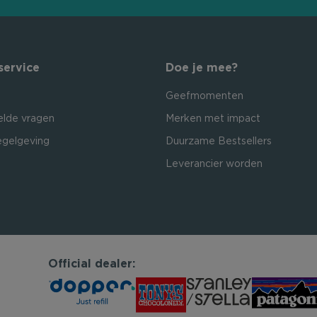
service
Doe je mee?
Geefmomenten
elde vragen
Merken met impact
egelgeving
Duurzame Bestsellers
Leverancier worden
Official dealer: