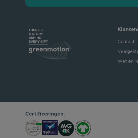
Klanten
Contact
Veelgest
Wet en r
Certificeringen: