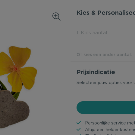
Kies & Personalise
1. Kies aantal
Of kies een ander aantal:
Prijsindicatie
Selecteer jouw opties voor 
Persoonlijke service me
Altijd een helder kosten