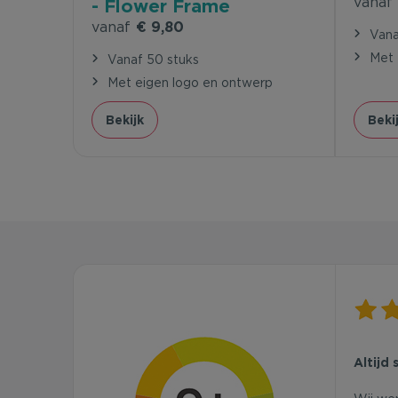
vanaf
- Flower Frame
vanaf
€ 9,80
Vana
Met 
Vanaf 50 stuks
Met eigen logo en ontwerp
Bekijk
Beki
Altijd 