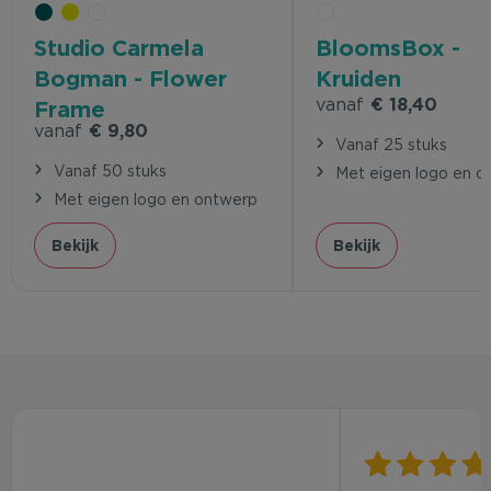
Studio Carmela
BloomsBox -
Bogman - Flower
Kruiden
vanaf
€ 18,40
Frame
vanaf
€ 9,80
Vanaf 25 stuks
Vanaf 50 stuks
Met eigen logo en o
Met eigen logo en ontwerp
Bekijk
Bekijk