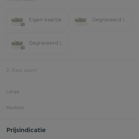
Eigen kaartje
Gegraveerd logo
Gegraveerd logo + eigen kaartje
2. Kies soort
Large
Medium
Prijsindicatie