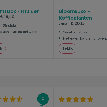
msBox - Kruiden
BloomsBox -
€ 18,40
Koffieplanten
vanaf
€ 20,15
f 25 stuks
eigen logo en ontwerp
Vanaf 25 stuks
Met eigen logo en ontwer
jk
Bekijk
9