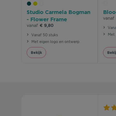
Studio Carmela Bogman
Bloo
vanaf
- Flower Frame
vanaf
€ 9,80
Vana
Met 
Vanaf 50 stuks
Met eigen logo en ontwerp
Bekijk
Beki