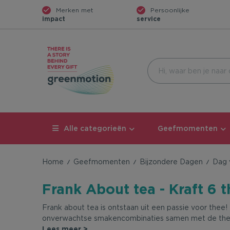
Merken met
Persoonlijke
impact
service
Alle categorieën
Geefmomenten
Home
Geefmomenten
Bijzondere Dagen
Dag 
Frank About tea - Kraft 6 
Frank about tea is ontstaan uit een passie voor thee!
onverwachtse smakencombinaties samen met de the
Lees meer >