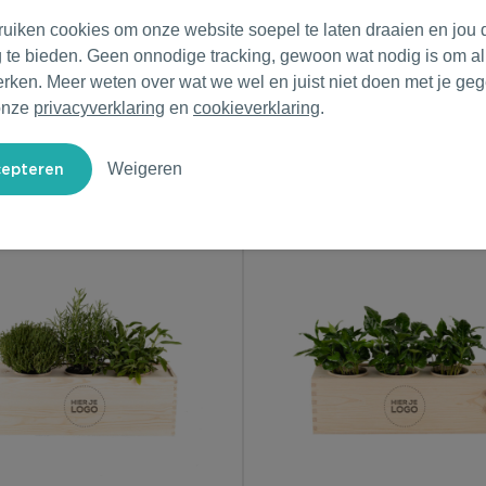
ruiken cookies om onze website soepel te laten draaien en jou 
g te bieden. Geen onnodige tracking, gewoon wat nodig is om al
erken. Meer weten over wat we wel en juist niet doen met je ge
onze
privacyverklaring
en
cookieverklaring
.
Weigeren