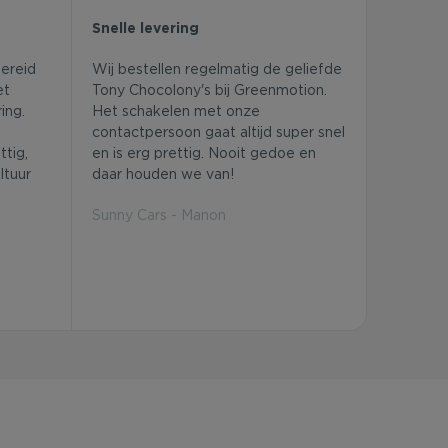
Snelle levering
bereid
Wij bestellen regelmatig de geliefde
et
Tony Chocolony's bij Greenmotion.
ing.
Het schakelen met onze
contactpersoon gaat altijd super snel
tig,
en is erg prettig. Nooit gedoe en
ltuur
daar houden we van!
Sunny Cars - Manon