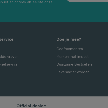
sbrief en ontdek als eerste onze
service
Doe je mee?
Geefmomenten
elde vragen
Merken met impact
egelgeving
Duurzame Bestsellers
Leverancier worden
Official dealer: