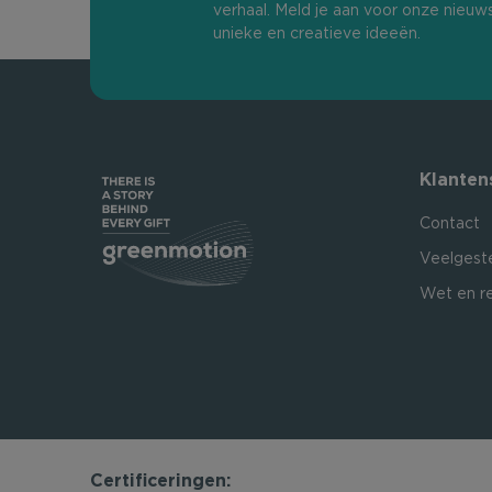
verhaal. Meld je aan voor onze nieuw
unieke en creatieve ideeën.
Klanten
Contact
Veelgest
Wet en r
Certificeringen: