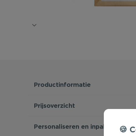
Productinformatie
Prijsoverzicht
Personaliseren en inpakken
C