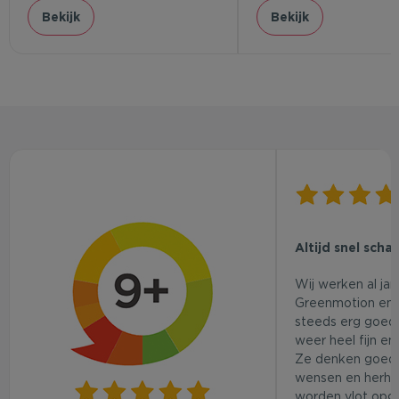
Bekijk
Bekijk
Altijd snel scha
Wij werken al ja
Greenmotion en 
steeds erg goed.
weer heel fijn en
Ze denken goed
wensen en herhaa
worden vlot opg