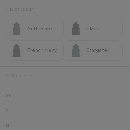
1. Kies kleur
Anthracite
Black
French Navy
Stargazer
2. Kies soort
XS
S
M