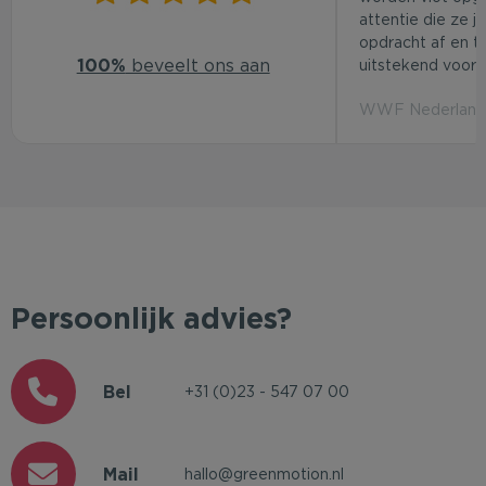
attentie die ze j
opdracht af en t
100%
beveelt ons aan
uitstekend voor d
WWF Nederland 
Persoonlijk advies?
Bel
+31 (0)23 - 547 07 00
Mail
hallo@greenmotion.nl