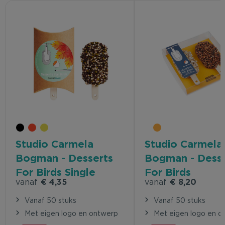
Studio Carmela
Studio Carmela
Bogman - Desserts
Bogman - Desse
For Birds Single
For Birds
vanaf
€ 4,35
vanaf
€ 8,20
Vanaf 50 stuks
Vanaf 50 stuks
Met eigen logo en ontwerp
Met eigen logo en o