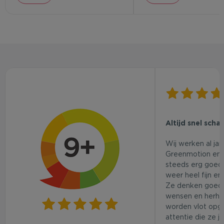
Altijd snel scha
Wij werken al ja
Greenmotion en 
steeds erg goed.
weer heel fijn en
Ze denken goed
wensen en herhaa
worden vlot opg
attentie die ze j