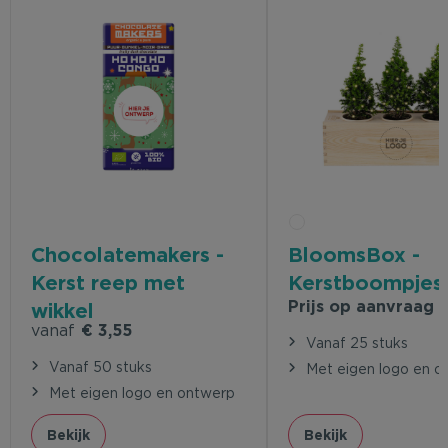
Chocolatemakers -
BloomsBox -
Kerst reep met
Kerstboompjes
Prijs op aanvraag
wikkel
vanaf
€ 3,55
Vanaf 25 stuks
Vanaf 50 stuks
Met eigen logo en o
Met eigen logo en ontwerp
Bekijk
Bekijk