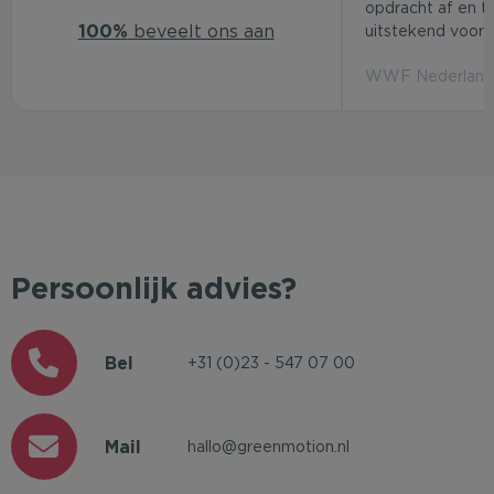
opdracht af en t
100%
beveelt ons aan
uitstekend voor d
WWF Nederland 
Persoonlijk advies?
Bel
+31 (0)23 - 547 07 00
Mail
hallo@greenmotion.nl