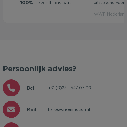
100%
beveelt ons aan
uitstekend voor d
WWF Nederland 
Persoonlijk advies?
Bel
+31 (0)23 - 547 07 00
Mail
hallo@greenmotion.nl