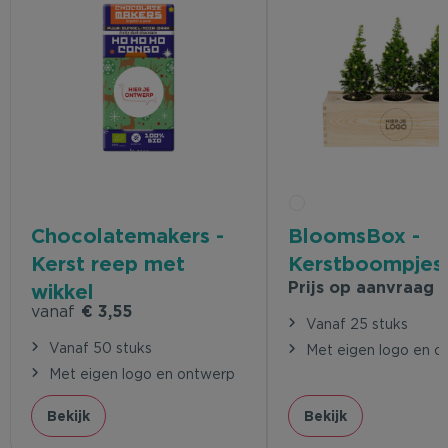
Chocolatemakers -
BloomsBox -
Kerst reep met
Kerstboompjes
Prijs op aanvraag
wikkel
vanaf
€ 3,55
Vanaf 25 stuks
Vanaf 50 stuks
Met eigen logo en o
Met eigen logo en ontwerp
Bekijk
Bekijk