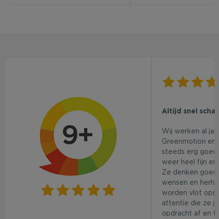
Altijd snel scha
Wij werken al ja
Greenmotion en 
steeds erg goed.
weer heel fijn en
Ze denken goed
wensen en herhaa
worden vlot opg
attentie die ze j
opdracht af en t