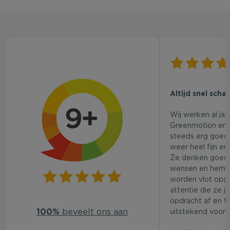
Altijd snel scha
Wij werken al ja
Greenmotion en 
steeds erg goed.
weer heel fijn en
Ze denken goed
wensen en herhaa
worden vlot opg
attentie die ze j
opdracht af en t
100%
beveelt ons aan
uitstekend voor d