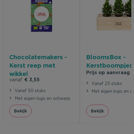
Chocolatemakers -
BloomsBox -
Kerst reep met
Kerstboompjes
Prijs op aanvraag
wikkel
vanaf
€ 3,55
Vanaf 25 stuks
Vanaf 50 stuks
Met eigen logo en o
Met eigen logo en ontwerp
Bekijk
Bekijk