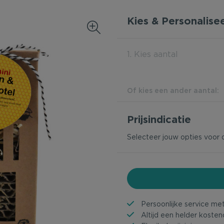
Kies & Personalise
1. Kies aantal
Of kies een ander aantal:
Prijsindicatie
Selecteer jouw opties voor 
Persoonlijke service me
Altijd een helder kosten