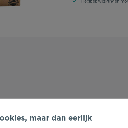
Flexibel: wijzigingen mog
ookies, maar dan eerlijk