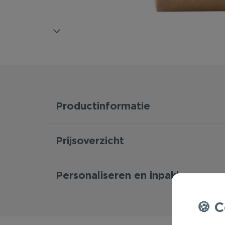
Productinformatie
Prijsoverzicht
Personaliseren en inpakken
C