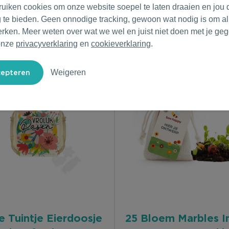
ruiken cookies om onze website soepel te laten draaien en jou 
g te bieden. Geen onnodige tracking, gewoon wat nodig is om al
erken. Meer weten over wat we wel en juist niet doen met je ge
onze
privacyverklaring
en
cookieverklaring
.
Weigeren
e Tuintje Eierdoosje
25 Bloem Marbles I