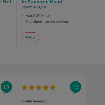
e Met
In Papieren Kaart
vanaf
€ 0,90
Vanaf 500 stuks
Met eigen logo en ontwerp
p
Bekijk
10
10
Snelle levering