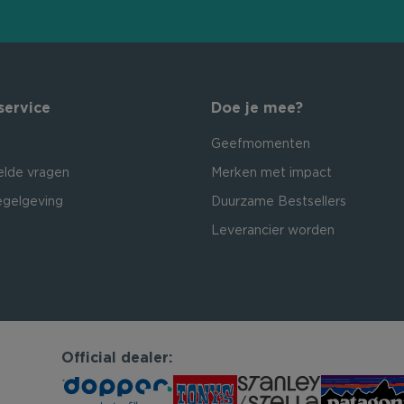
service
Doe je mee?
Geefmomenten
elde vragen
Merken met impact
egelgeving
Duurzame Bestsellers
Leverancier worden
Official dealer: