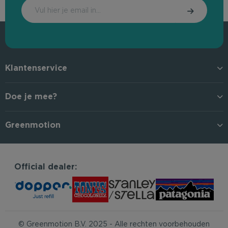
Klantenservice
Doe je mee?
Greenmotion
Official dealer:
© Greenmotion B.V. 2025 - Alle rechten voorbehouden