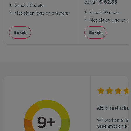
vanaf
€ 62,85
Vanaf 50 stuks
Vanaf 50 stuks
Met eigen logo en ontwerp
Met eigen logo en o
Bekijk
Bekijk
Altijd snel scha
Wij werken al ja
Greenmotion en 