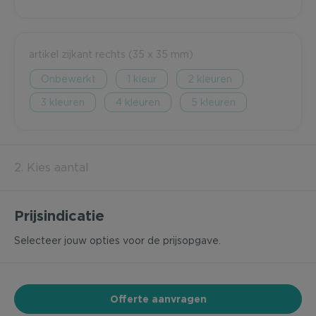
artikel zijkant rechts (35 x 35 mm)
Onbewerkt
1
2
3
4
5
2. Kies aantal
Prijsindicatie
Selecteer jouw opties voor de prijsopgave.
Offerte aanvragen