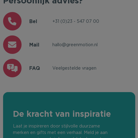
Persoonlijk advies?
Bel
+31 (0)23 - 547 07 00
Mail
hallo@greenmotion.nl
FAQ
Veelgestelde vragen
De kracht van inspiratie
Laat je inspireren door stijlvolle duurzame
merken en gifts met een verhaal. Meld je aan