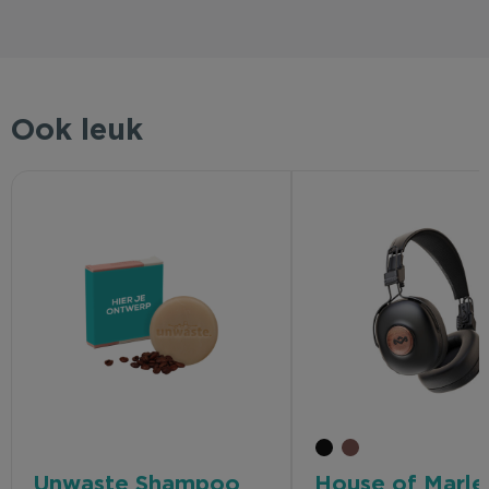
Ook leuk
Unwaste Shampoo
House of Marle