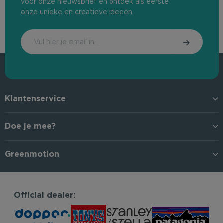
voor onze nieuwsbrief en ontdek als eerste
onze unieke en creatieve ideeën.
Klantenservice
Doe je mee?
Greenmotion
Official dealer: