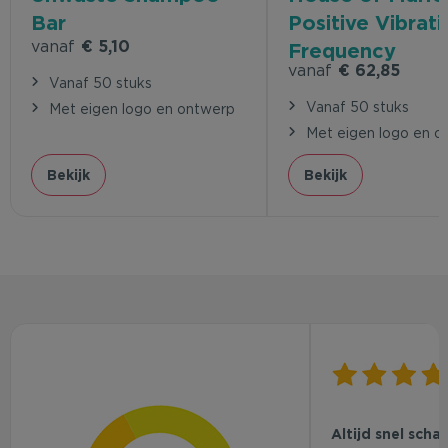
Bar
Positive Vibrati
vanaf
€ 5,10
Frequency
vanaf
€ 62,85
Vanaf 50 stuks
Vanaf 50 stuks
Met eigen logo en ontwerp
Met eigen logo en o
Bekijk
Bekijk
Altijd snel scha