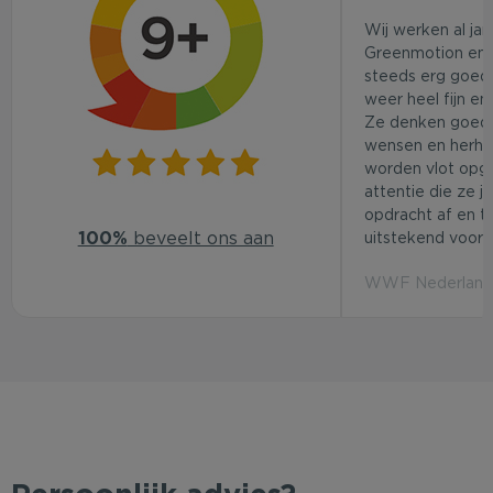
Wij werken al ja
Greenmotion en 
steeds erg goed.
weer heel fijn en
Ze denken goed
wensen en herhaa
worden vlot opg
attentie die ze j
opdracht af en t
100%
beveelt ons aan
uitstekend voor d
WWF Nederland 