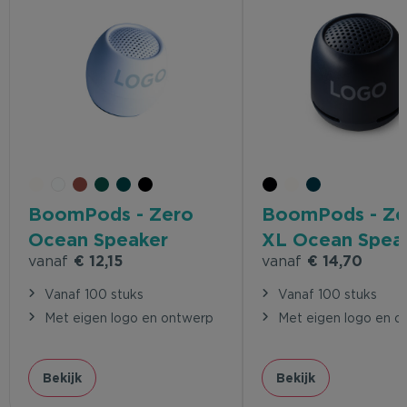
BoomPods - Zero
BoomPods - Ze
Ocean Speaker
XL Ocean Spea
vanaf
€ 12,15
vanaf
€ 14,70
Vanaf 100 stuks
Vanaf 100 stuks
Met eigen logo en ontwerp
Met eigen logo en o
Bekijk
Bekijk