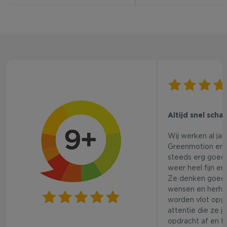
Altijd snel scha
Wij werken al ja
Greenmotion en 
steeds erg goed.
weer heel fijn en
Ze denken goed
wensen en herhaa
worden vlot opg
attentie die ze j
opdracht af en t