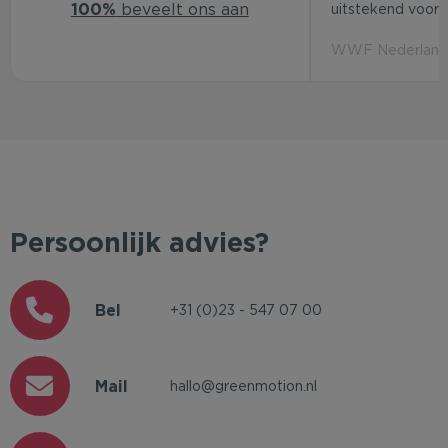
100%
beveelt ons aan
uitstekend voor d
WWF Nederland 
Persoonlijk advies?
Bel
+31 (0)23 - 547 07 00
Mail
hallo@greenmotion.nl