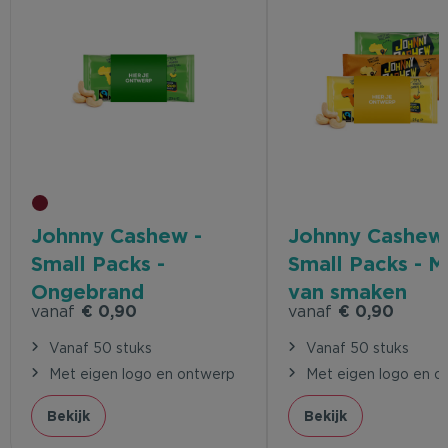
Johnny Cashew -
Johnny Cashew 
Small Packs -
Small Packs - M
Ongebrand
van smaken
vanaf
€ 0,90
vanaf
€ 0,90
Vanaf 50 stuks
Vanaf 50 stuks
Met eigen logo en ontwerp
Met eigen logo en o
Bekijk
Bekijk