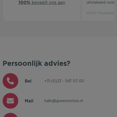
100%
beveelt ons aan
uitstekend voor d
WWF Nederland 
Persoonlijk advies?
Bel
+31 (0)23 - 547 07 00
Mail
hallo@greenmotion.nl