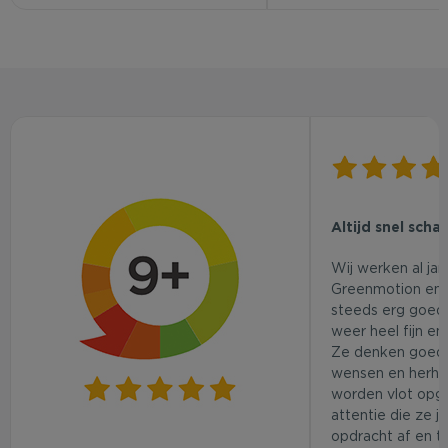
Altijd snel scha
Wij werken al ja
Greenmotion en 
steeds erg goed.
weer heel fijn en
Ze denken goed
wensen en herhaa
worden vlot opg
attentie die ze j
opdracht af en t