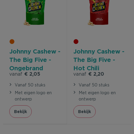
Johnny Cashew -
Johnny Cashew -
The Big Five -
The Big Five -
Ongebrand
Hot Chili
vanaf
€ 2,05
vanaf
€ 2,20
Vanaf 50 stuks
Vanaf 50 stuks
Met eigen logo en
Met eigen logo en
ontwerp
ontwerp
Bekijk
Bekijk