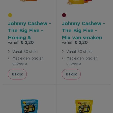
Johnny Cashew -
Johnny Cashew -
The Big Five -
The Big Five -
Honing &
Mix van smaken
vanaf
€ 2,20
vanaf
€ 2,20
Zeezout
Vanaf 50 stuks
Vanaf 50 stuks
Met eigen logo en
Met eigen logo en
ontwerp
ontwerp
Bekijk
Bekijk