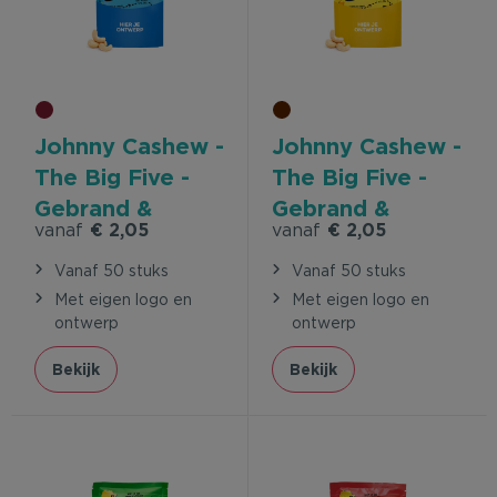
Johnny Cashew -
Johnny Cashew -
The Big Five -
The Big Five -
Gebrand &
Gebrand &
vanaf
€ 2,05
vanaf
€ 2,05
Ongezouten
Gezouten
Vanaf 50 stuks
Vanaf 50 stuks
Met eigen logo en
Met eigen logo en
ontwerp
ontwerp
Bekijk
Bekijk