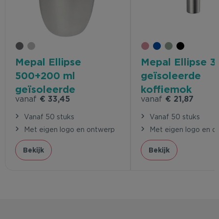
Mepal Ellipse
Mepal Ellipse 3
500+200 ml
geïsoleerde
geïsoleerde
koffiemok
vanaf
€ 33,45
vanaf
€ 21,87
lunchpot
Vanaf 50 stuks
Vanaf 50 stuks
Met eigen logo en ontwerp
Met eigen logo en o
Bekijk
Bekijk