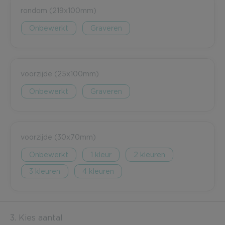
rondom (219x100mm)
Onbewerkt
Graveren
voorzijde (25x100mm)
Onbewerkt
Graveren
voorzijde (30x70mm)
Onbewerkt
1
2
3
4
3. Kies aantal