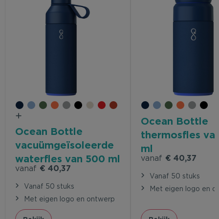
Ocean Bottle
Ocean Bottle
thermosfles va
vacuümgeïsoleerde
ml
waterfles van 500 ml
vanaf
€ 40,37
vanaf
€ 40,37
Vanaf 50 stuks
Vanaf 50 stuks
Met eigen logo en o
Met eigen logo en ontwerp