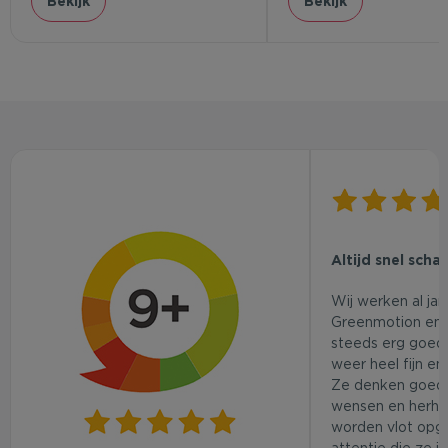
Bekijk
Bekijk
Altijd snel scha
Wij werken al ja
Greenmotion en 
steeds erg goed.
weer heel fijn en
Ze denken goed
wensen en herhaa
worden vlot opg