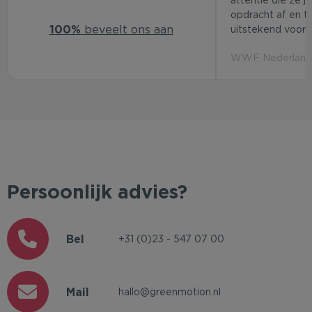
attentie die ze j
opdracht af en t
100%
beveelt ons aan
uitstekend voor d
WWF Nederland 
Persoonlijk advies?
Bel
+31 (0)23 - 547 07 00
Mail
hallo@greenmotion.nl