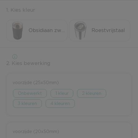
1. Kies kleur
Obsidiaan zwart
Roestvrijstaal
2. Kies bewerking
voorzijde (25x50mm)
Onbewerkt
1
2
3
4
voorzijde (20x50mm)