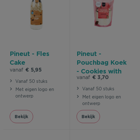
Pineut - Fles
Pineut -
Cake
Pouchbag Koek
vanaf
€ 5,95
- Cookies with
vanaf
€ 3,70
Love
Vanaf 50 stuks
Vanaf 50 stuks
Met eigen logo en
ontwerp
Met eigen logo en
ontwerp
Bekijk
Bekijk