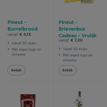
Pineut -
Pineut -
Borrelbrood
Brievenbus
vanaf
€ 4,15
Cadeau - Vrolijk
vanaf
€ 7,20
Pasen
Vanaf 50 stuks
Vanaf 50 stuks
Met eigen logo en
ontwerp
Met eigen logo en
ontwerp
Bekijk
Bekijk