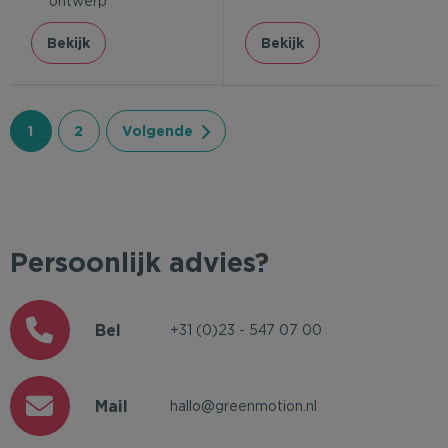
ontwerp
Bekijk
Bekijk
1
2
Volgende
Persoonlijk advies?
Bel
+31 (0)23 - 547 07 00
Mail
hallo@greenmotion.nl