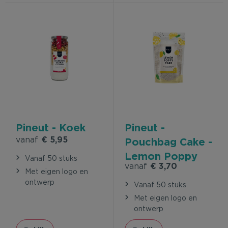
Pineut - Koek
Pineut -
vanaf
€ 5,95
Pouchbag Cake -
Lemon Poppy
Vanaf 50 stuks
vanaf
€ 3,70
Cake
Met eigen logo en
ontwerp
Vanaf 50 stuks
Met eigen logo en
ontwerp