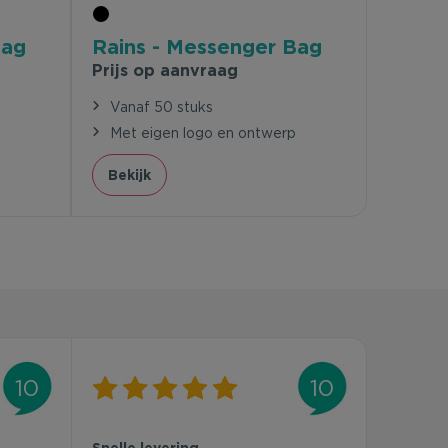
Bag
Rains - Messenger Bag
Prijs op aanvraag
Vanaf 50 stuks
p
Met eigen logo en ontwerp
Bekijk
10
10
Snelle levering