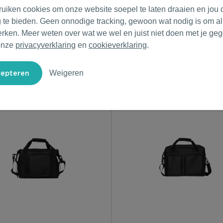
ruiken cookies om onze website soepel te laten draaien en jou 
g te bieden. Geen onnodige tracking, gewoon wat nodig is om al
erken. Meer weten over wat we wel en juist niet doen met je ge
onze
privacyverklaring
en
cookieverklaring
.
Weigeren