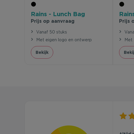
Rains - Lunch Bag
Rains
Prijs op aanvraag
Prijs
Vanaf 50 stuks
Vana
Met eigen logo en ontwerp
Met 
Bekijk
Beki
Altijd 