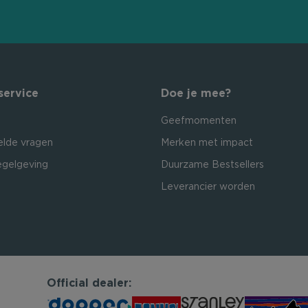
service
Doe je mee?
Geefmomenten
elde vragen
Merken met impact
egelgeving
Duurzame Bestsellers
Leverancier worden
Official dealer: