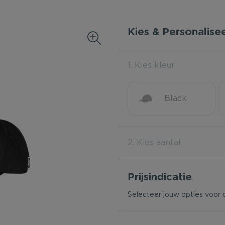
Kies & Personalise
1. Kies kleur
Black
2. Kies aantal
Prijsindicatie
Selecteer jouw opties voor 