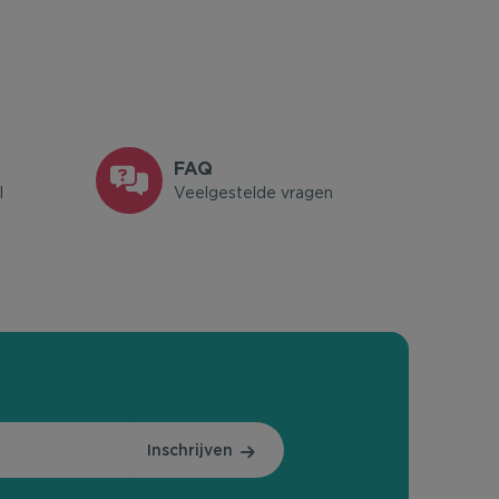
FAQ
l
Veelgestelde vragen
Inschrijven