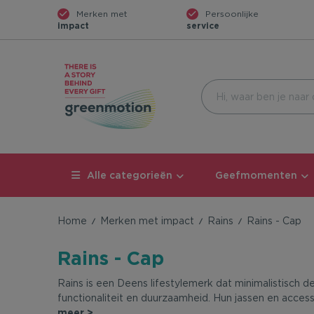
Merken met
Persoonlijke
impact
service
Alle categorieën
Geefmomenten
Home
Merken met impact
Rains
Rains - Cap
Rains - Cap
Rains is een Deens lifestylemerk dat minimalistisch 
functionaliteit en duurzaamheid. Hun jassen en access
meer >