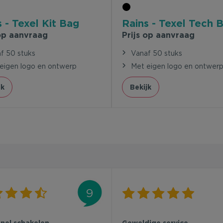
 - Texel Kit Bag
Rains - Texel Tech 
 op aanvraag
Prijs op aanvraag
f 50 stuks
Vanaf 50 stuks
eigen logo en ontwerp
Met eigen logo en ontwer
jk
Bekijk
9
snel schakelen
Geweldige service