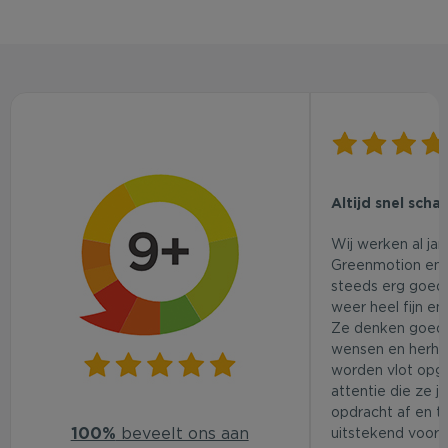
Altijd snel scha
Wij werken al ja
Greenmotion en 
steeds erg goed.
weer heel fijn en
Ze denken goed
wensen en herhaa
worden vlot opg
attentie die ze j
opdracht af en t
100%
beveelt ons aan
uitstekend voor d