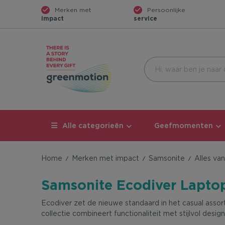
Merken met
Persoonlijke
impact
service
Alle categorieën
Geefmomenten
Home
Merken met impact
Samsonite
Alles va
Samsonite Ecodiver Lapto
Ecodiver zet de nieuwe standaard in het casual asso
collectie combineert functionaliteit met stijlvol desig