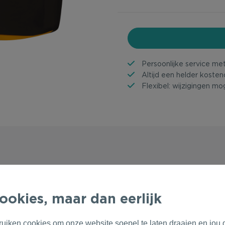
Persoonlijke service me
Altijd een helder kosten
Flexibel: wijzigingen mog
ookies, maar dan eerlijk
ruiken cookies om onze website soepel te laten draaien en jou 