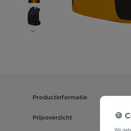
Productinformatie
C
Prijsoverzicht
Wij geb