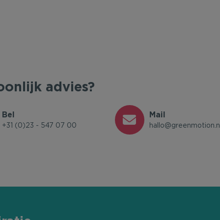
oonlijk advies?
Bel
Mail
+31 (0)23 - 547 07 00
hallo@greenmotion.n