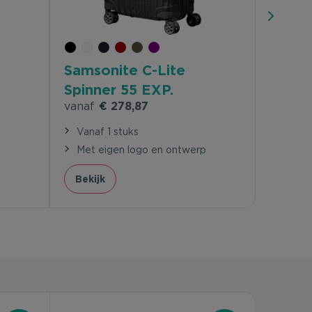
Samsonite C-Lite
Spinner 55 EXP.
vanaf
€ 278,87
Vanaf 1 stuks
p
Met eigen logo en ontwerp
Bekijk