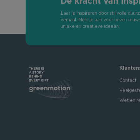
De kracht van inspi
Laat je inspireren door stijlvolle du
verhaal. Meld je aan voor onze nieuw
unieke en creatieve ideeën.
Klanten
Contact
Veelgest
Wet en r