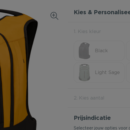
Kies & Personalise
1. Kies kleur
Black
Light Sage
2. Kies aantal
Prijsindicatie
Selecteer jouw opties voor 