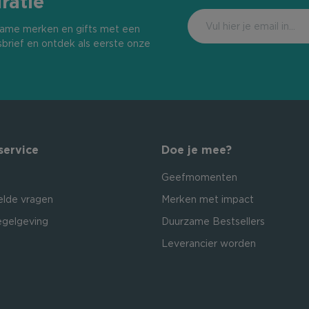
ratie
urzame merken en gifts met een
sbrief en ontdek als eerste onze
service
Doe je mee?
Geefmomenten
elde vragen
Merken met impact
egelgeving
Duurzame Bestsellers
Leverancier worden