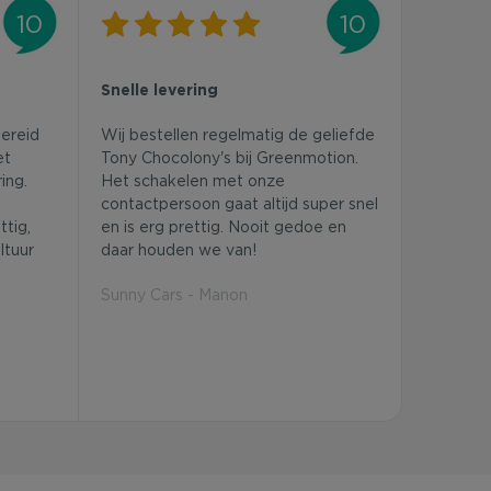
10
10
Snelle levering
bereid
Wij bestellen regelmatig de geliefde
et
Tony Chocolony's bij Greenmotion.
ing.
Het schakelen met onze
contactpersoon gaat altijd super snel
tig,
en is erg prettig. Nooit gedoe en
ltuur
daar houden we van!
Sunny Cars - Manon