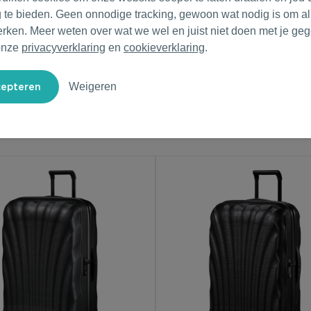
g te bieden. Geen onnodige tracking, gewoon wat nodig is om al
erken. Meer weten over wat we wel en juist niet doen met je ge
onze
privacyverklaring
en
cookieverklaring
.
Weigeren