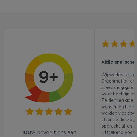
Altijd snel scha
Wij werken al ja
Greenmotion en 
steeds erg goed.
weer heel fijn en
Ze denken goed
wensen en herhaa
worden vlot opg
attentie die ze j
opdracht af en t
100%
beveelt ons aan
uitstekend voor d