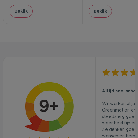
Bekijk
Bekijk
Altijd snel scha
Wij werken al ja
Greenmotion en 
steeds erg goed.
weer heel fijn en
Ze denken goed
wensen en herhaa