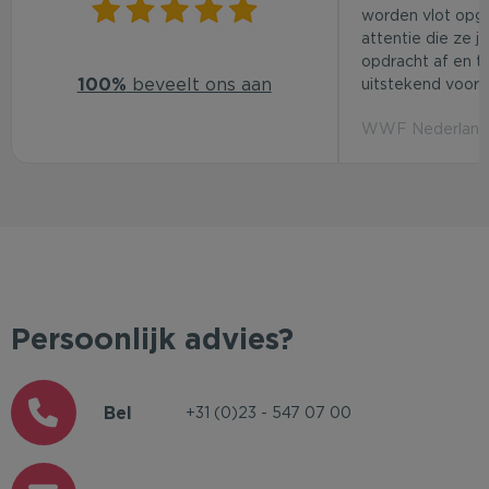
worden vlot opg
attentie die ze j
opdracht af en t
100%
beveelt ons aan
uitstekend voor d
WWF Nederland 
Persoonlijk advies?
Bel
+31 (0)23 - 547 07 00