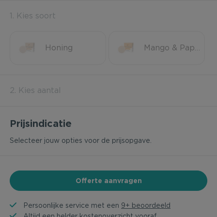
1. Kies soort
Honing
Mango & Papaja
2. Kies aantal
Prijsindicatie
Selecteer jouw opties voor de prijsopgave.
Offerte aanvragen
Persoonlijke service met een
9+ beoordeeld
Altijd een helder kostenoverzicht vooraf