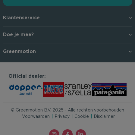
Klantenservice
Doe je mee?
Greenmotion
Official dealer:
© Greenmotion B.V. 2025 - Alle rechten voorbehouden
Voorwaarden
Privacy
Cookie
Disclaimer