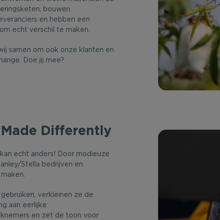
everingsketen, bouwen
leveranciers en hebben een
 om echt verschil te maken.
ij samen om ook onze klanten en
hange. Doe jij mee?
Made Differently
 kan echt anders! Door modieuze
anley/Stella bedrijven en
 maken.
gebruiken, verkleinen ze de
g aan eerlijke
knemers en zet de toon voor