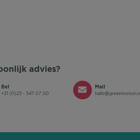
oonlijk advies?
Bel
Mail
+31 (0)23 - 547 07 00
hallo@greenmotion.n