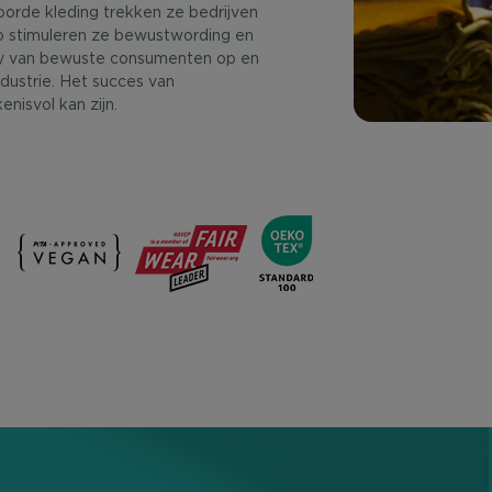
twoorde kleding trekken ze bedrijven
 stimuleren ze bewustwording en
y van bewuste consumenten op en
dustrie. Het succes van
nisvol kan zijn.