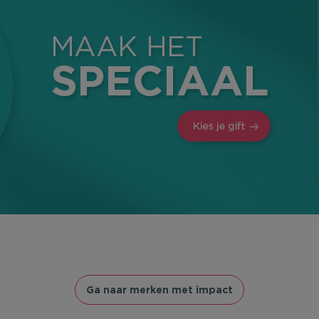
Ga naar merken met impact