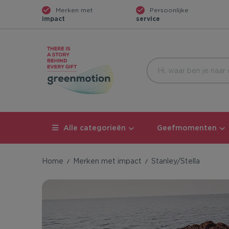
Merken met
Persoonlijke
impact
service
Alle categorieën
Geefmomenten
Home
Merken met impact
Stanley/Stella