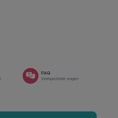
FAQ
l
Veelgestelde vragen