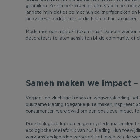
gebruiken. Ze zijn betrokken bij elke stap in de toel
langetermijnrelaties op met hun partnerfabrieken en 
innovatieve bedrijfscultuur die hen continu stimuleert
Mode met een missie? Reken maar! Daarom werken w
decorateurs te laten aansluiten bij de community of c
Samen maken we impact – 
Vergeet de vluchtige trends en wegwerpkleding; het
duurzame kleding toegankelijk te maken, inspireert St
consumenten wereldwijd om een positieve impact te
Door biologisch katoen en gerecyclede materialen te 
ecologische voetafdruk van hun kleding. Hun toewijdin
werkomstandigheden verbetert het leven van de wer