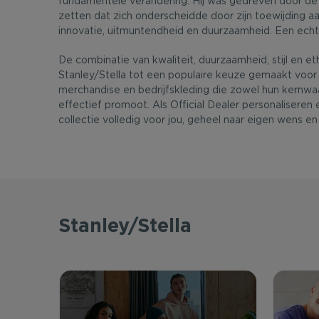
fundamentele verandering. Hij was gedreven door d
zetten dat zich onderscheidde door zijn toewijding a
innovatie, uitmuntendheid en duurzaamheid. Een ech
De combinatie van kwaliteit, duurzaamheid, stijl en e
Stanley/Stella tot een populaire keuze gemaakt voor 
merchandise en bedrijfskleding die zowel hun kernwa
effectief promoot. Als Official Dealer personaliseren 
collectie volledig voor jou, geheel naar eigen wens e
Stanley/Stella