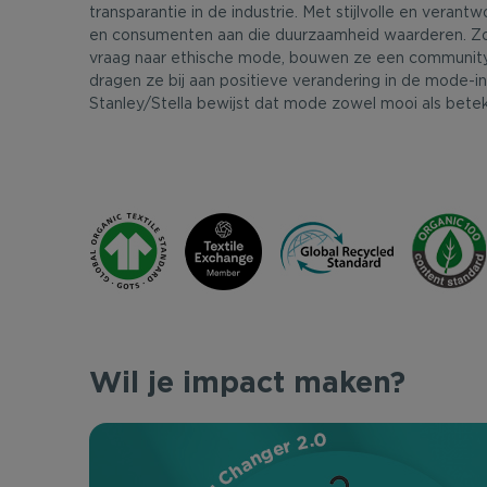
transparantie in de industrie. Met stijlvolle en veran
en consumenten aan die duurzaamheid waarderen. Zo
vraag naar ethische mode, bouwen ze een communit
dragen ze bij aan positieve verandering in de mode-in
Stanley/Stella bewijst dat mode zowel mooi als beteke
Wil je impact maken?