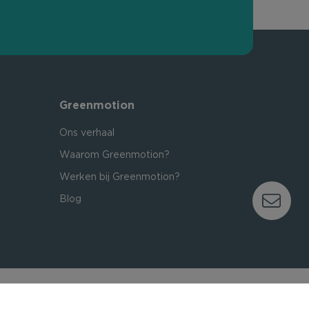
Greenmotion
Ons verhaal
Waarom Greenmotion?
Werken bij Greenmotion?
Blog